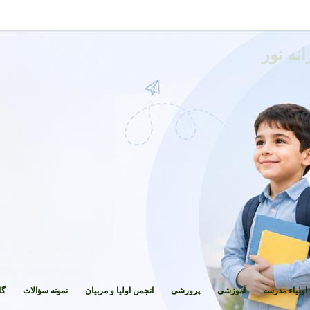
نه نور
اولیاء مدرسه
آموزشی
پرورشی
انجمن اولیا و مربیان
نمونه سؤالات
گا