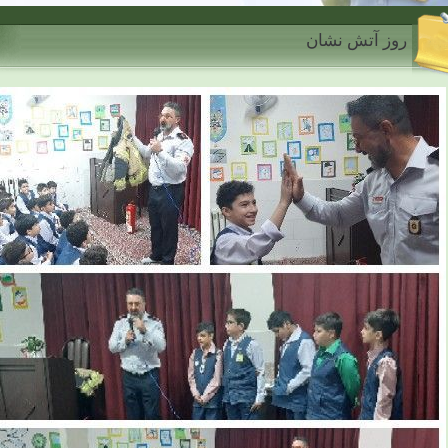
روز آتش نشان