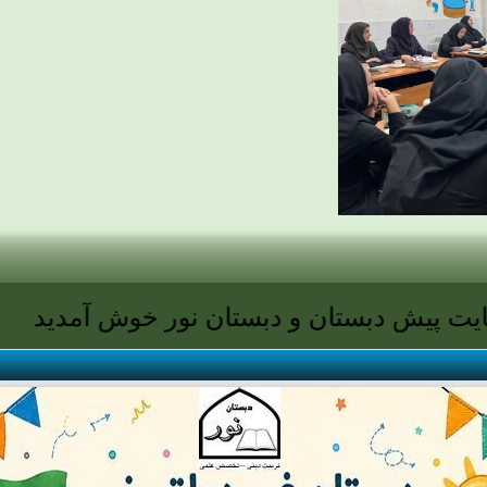
یش دبستان و دبستان نور خوش آمدید