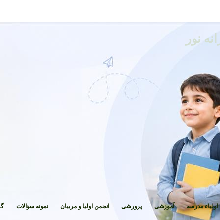
نه نور
اولیاء مدرسه
آموزشی
پرورشی
انجمن اولیا و مربیان
نمونه سؤالات
گا