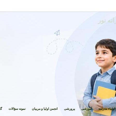
نه نور
اولیاء مدرسه
آموزشی
پرورشی
انجمن اولیا و مربیان
نمونه سؤالات
گا