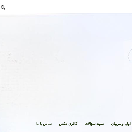
 و مربیان
نمونه سؤالات
گالری عکس
تماس با ما